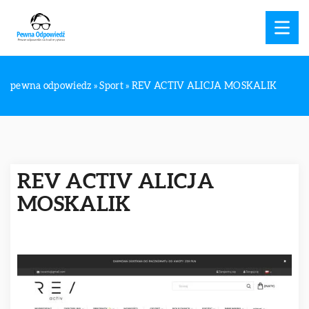
pewna odpowiedz
»
Sport
»
REV ACTIV ALICJA MOSKALIK
REV ACTIV ALICJA
MOSKALIK