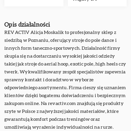
Opis działalności
REV ACTIV Alicja Moskalik to profesjonalny sklep z
siedzibą w Poznaniu, oferujący stroje do pole dance i
innych form taneczno-sportowych. Działalność firmy
skupia się na dostarczaniu wysokiej jakości odzieży
takiej jak stroje do aerial hoop, exotic pole, high heels czy
twerk. Wykwalifikowany zespół specjalistów zapewnia
sprawny kontakt i doradztwo w wyborze
odpowiedniego asortymentu. Firma cieszy się uznaniem
klientów dzięki bogatemu doświadczeniu i bezpiecznym
zakupom online. Na revactiv.com znajdują się produkty
szyte w Polsce z najwyższej jakości materiałów, które
gwarantują komfort podczas treningów oraz
umożliwiają wyrażenie indywidualności na rurze.