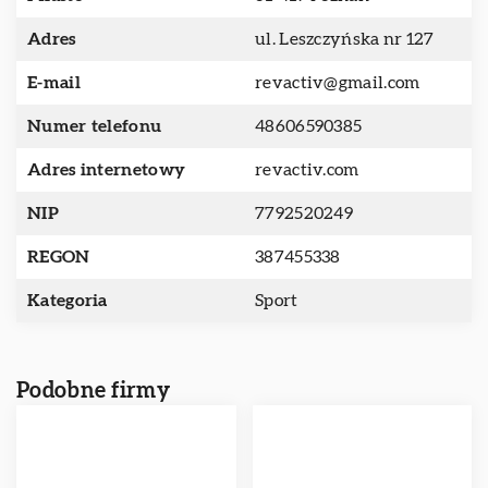
Adres
ul. Leszczyńska nr 127
E-mail
revactiv@gmail.com
Numer telefonu
48606590385
Adres internetowy
revactiv.com
NIP
7792520249
REGON
387455338
Kategoria
Sport
Podobne firmy