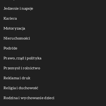
Jedzenie i napoje
Kariera
Motoryzacja
Nieruchomości
Podróże
Prawo, rząd i polityka
Przemysł i rolnictwo
Reklama i druk
Religia i duchowość
Rodzina i wychowanie dzieci