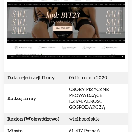
Data rejestracji firmy
05 listopada 2020
OSOBY FIZYCZNE
PROWADZĄCE
Rodzaj firmy
DZIAŁALNOŚĆ
GOSPODARCZĄ
Region (Województwo)
wielkopolskie
Miasto
61-417 Poznań