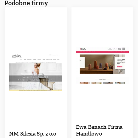
Podobne firmy
Ewa Banach Firma
NM Silesia Sp. z o.o
Handlowo-