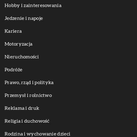
Hobby i zainteresowania
Jedzenie i napoje
Kariera
Motoryzacja
Nieruchomości
Podróże
Prawo, rząd i polityka
Przemysł i rolnictwo
Reklama i druk
Religia i duchowość
Rodzina i wychowanie dzieci