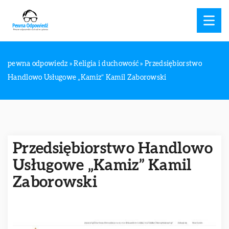
pewna odpowiedz
»
Religia i duchowość
»
Przedsiębiorstwo
Handlowo Usługowe „Kamiz” Kamil Zaborowski
Przedsiębiorstwo Handlowo
Usługowe „Kamiz” Kamil
Zaborowski