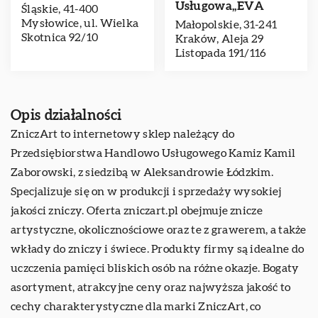
Usługowa,,EVA
Śląskie, 41-400
Mysłowice, ul. Wielka
Małopolskie, 31-241
Skotnica 92/10
Kraków, Aleja 29
Listopada 191/116
Opis działalności
ZniczArt to internetowy sklep należący do
Przedsiębiorstwa Handlowo Usługowego Kamiz Kamil
Zaborowski, z siedzibą w Aleksandrowie Łódzkim.
Specjalizuje się on w produkcji i sprzedaży wysokiej
jakości zniczy. Oferta zniczart.pl obejmuje znicze
artystyczne, okolicznościowe oraz te z grawerem, a także
wkłady do zniczy i świece. Produkty firmy są idealne do
uczczenia pamięci bliskich osób na różne okazje. Bogaty
asortyment, atrakcyjne ceny oraz najwyższa jakość to
cechy charakterystyczne dla marki ZniczArt, co