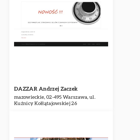
DAZZAR Andrzej Zaczek
mazowieckie, 02-495 Warszawa, ul.
Kuźnicy Kołłątajowskiej 26