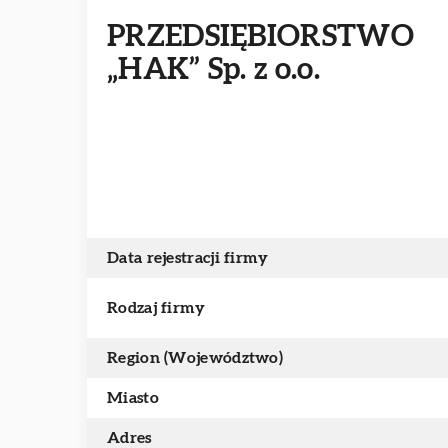
PRZEDSIĘBIORSTWO
„HAK” Sp. z o.o.
Data rejestracji firmy
Rodzaj firmy
Region (Województwo)
Miasto
Adres