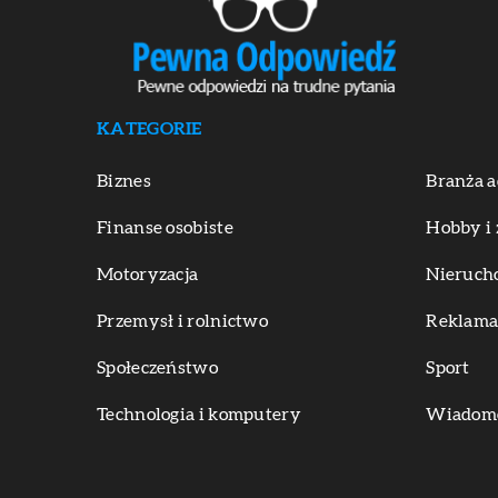
KATEGORIE
Biznes
Branża a
Finanse osobiste
Hobby i 
Motoryzacja
Nieruch
Przemysł i rolnictwo
Reklama 
Społeczeństwo
Sport
Technologia i komputery
Wiadomoś