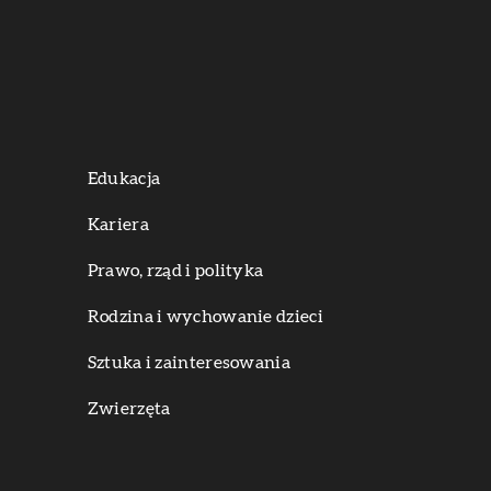
Edukacja
Kariera
Prawo, rząd i polityka
Rodzina i wychowanie dzieci
Sztuka i zainteresowania
Zwierzęta