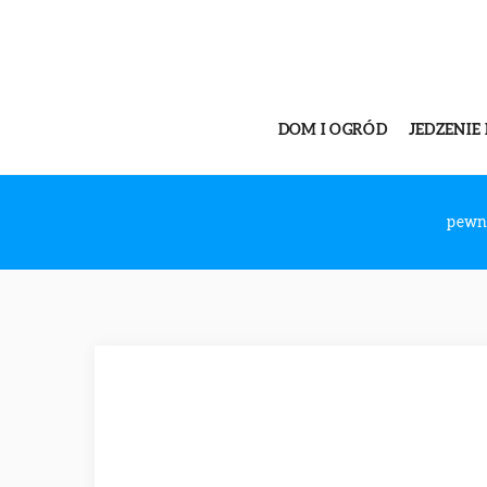
DOM I OGRÓD
JEDZENIE 
pewn