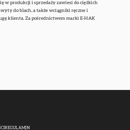
ię w produkcji i sprzedaży zawiesi do ciężkich
yty do blach, a także wciągniki ręczne i
sługę klienta. Za pośrednictwem marki E-HAK
CI
REGULAMIN