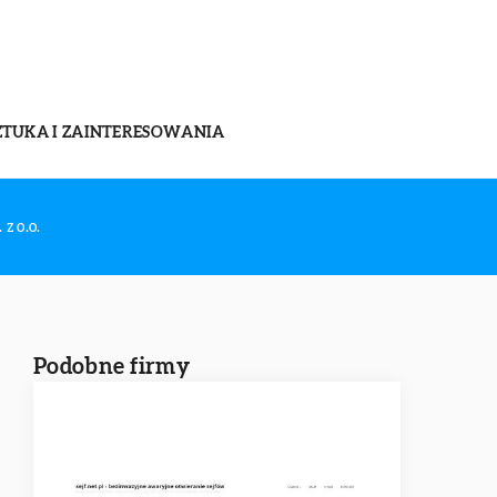
ZTUKA I ZAINTERESOWANIA
 o.o.
Podobne firmy