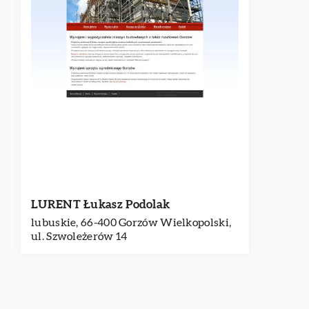
LURENT Łukasz Podolak
lubuskie, 66-400 Gorzów Wielkopolski,
ul. Szwoleżerów 14