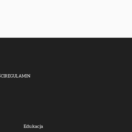
CI
REGULAMIN
Edukacja