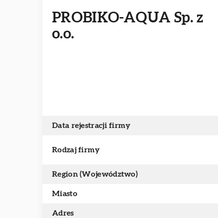
PROBIKO-AQUA Sp. z
o.o.
Data rejestracji firmy
Rodzaj firmy
Region (Województwo)
Miasto
Adres