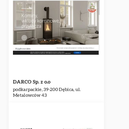
DARCO Sp. z o.o
podkarpackie, 39-200 Dębica, ul.
Metalowców 43