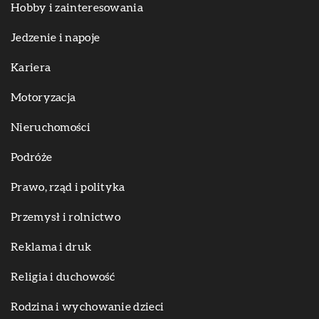
Hobby i zainteresowania
Jedzenie i napoje
Kariera
Motoryzacja
Nieruchomości
Podróże
Prawo, rząd i polityka
Przemysł i rolnictwo
Reklama i druk
Religia i duchowość
Rodzina i wychowanie dzieci