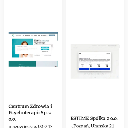
Centrum Zdrowia i
Psychoterapii Sp. z
ESTIME Spółka z o.o.
o.o.
-, Poznań, Ułańska 21
mazowieckie, 02-747