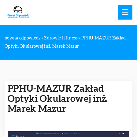
pewna odpowiedz
»
Zdrowie i fitness
»
PPHU-MAZUR Zakład
Optyki Okularowej inż. Marek Mazur
PPHU-MAZUR Zakład
Optyki Okularowej inż.
Marek Mazur