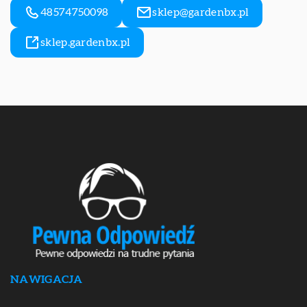
48574750098
sklep@gardenbx.pl
sklep.gardenbx.pl
NAWIGACJA