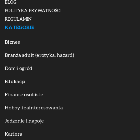
BLOG
POLITYKA PRYWATNOŚCI
REGULAMIN
KATEGORIE
Biznes
Branża adult (erotyka, hazard)
Dom i ogród
Edukacja
Finanse osobiste
Hobby i zainteresowania
Jedzenie i napoje
Kariera