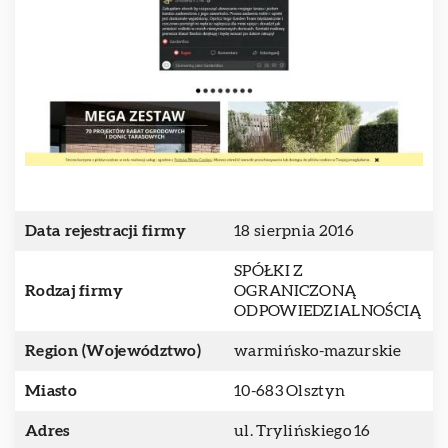
Data rejestracji firmy
18 sierpnia 2016
SPÓŁKI Z
Rodzaj firmy
OGRANICZONĄ
ODPOWIEDZIALNOŚCIĄ
Region (Województwo)
warmińsko-mazurskie
Miasto
10-683 Olsztyn
Adres
ul. Trylińskiego 16