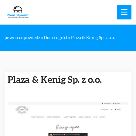
pewna odpowiedz
»
Dom i ogród
»
Plaza & Kenig Sp. z o.o.
Plaza & Kenig Sp. z o.o.