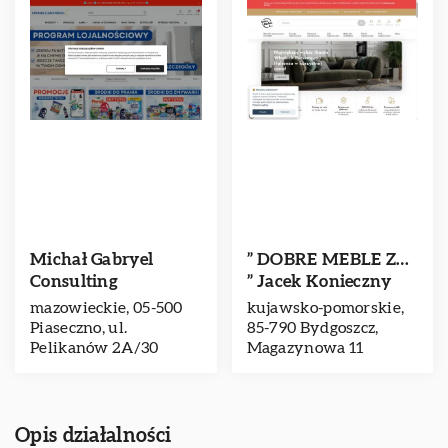
Michał Gabryel
” DOBRE MEBLE Z…
Consulting
” Jacek Konieczny
mazowieckie, 05-500
kujawsko-pomorskie,
Piaseczno, ul.
85-790 Bydgoszcz,
Pelikanów 2A/30
Magazynowa 11
Opis działalności