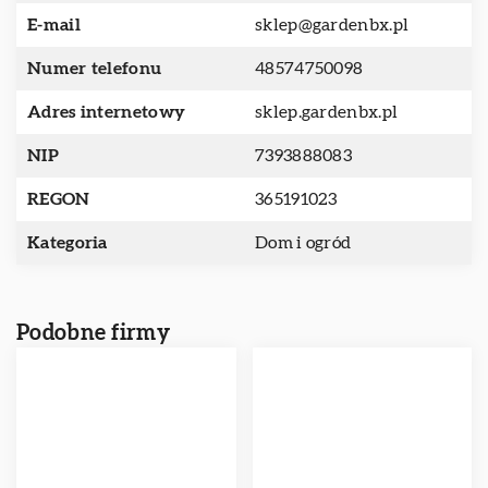
E-mail
sklep@gardenbx.pl
Numer telefonu
48574750098
Adres internetowy
sklep.gardenbx.pl
NIP
7393888083
REGON
365191023
Kategoria
Dom i ogród
Podobne firmy