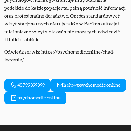
psychologów. Firma gwarantuje indywidualne
podejście do każdego pacjenta, pełną poufność informacji
oraz profesjonalne doradztwo. Oprócz standardowych
wizyt stacjonarnych oferują także wideokonsultacje i
telefoniczne wizyty dla osób nie mogących odwiedzić
kliniki osobiście.
Odwiedź serwis:
https://psychomedic.online/chad-
leczenie/
48799399399
help@psychomedic.online
psychomedic.online