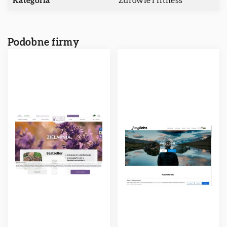
Kategoria
Zdrowie i fitness
Podobne firmy