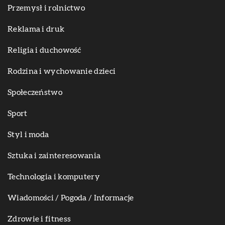
Przemysł i rolnictwo
Reklama i druk
Religia i duchowość
Rodzina i wychowanie dzieci
Społeczeństwo
Sport
Styl i moda
Sztuka i zainteresowania
Technologia i komputery
Wiadomości / Pogoda / Informacje
Zdrowie i fitness