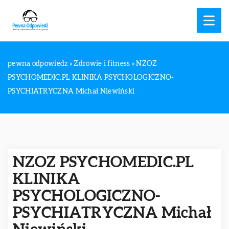
pewna odpowiedz
»
Zdrowie i fitness
»
NZOZ
PSYCHOMEDIC.PL KLINIKA PSYCHOLOGICZNO-
PSYCHIATRYCZNA Michał Niewiński
NZOZ PSYCHOMEDIC.PL
KLINIKA
PSYCHOLOGICZNO-
PSYCHIATRYCZNA Michał