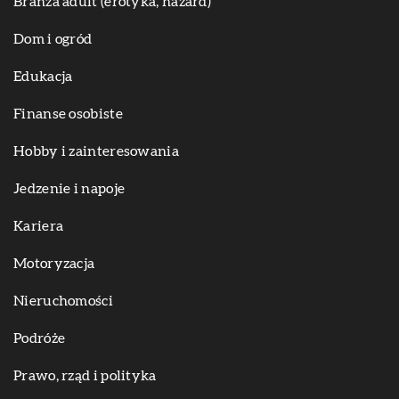
Branża adult (erotyka, hazard)
Dom i ogród
Edukacja
Finanse osobiste
Hobby i zainteresowania
Jedzenie i napoje
Kariera
Motoryzacja
Nieruchomości
Podróże
Prawo, rząd i polityka