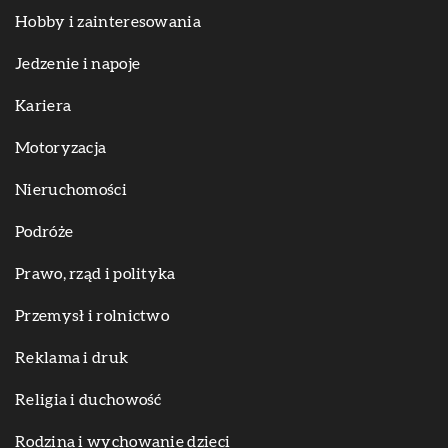
Hobby i zainteresowania
Jedzenie i napoje
Kariera
Motoryzacja
Nieruchomości
Podróże
Prawo, rząd i polityka
Przemysł i rolnictwo
Reklama i druk
Religia i duchowość
Rodzina i wychowanie dzieci