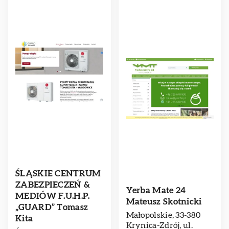
ŚLĄSKIE CENTRUM
ZABEZPIECZEŃ &
Yerba Mate 24
MEDIÓW F.U.H.P.
Mateusz Skotnicki
„GUARD” Tomasz
Małopolskie, 33-380
Kita
Krynica-Zdrój, ul.