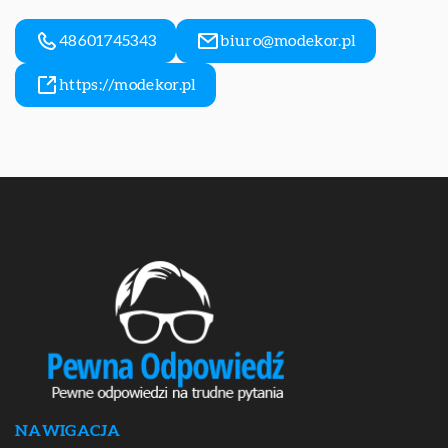
48601745343
biuro@modekor.pl
https://modekor.pl
NAWIGACJA