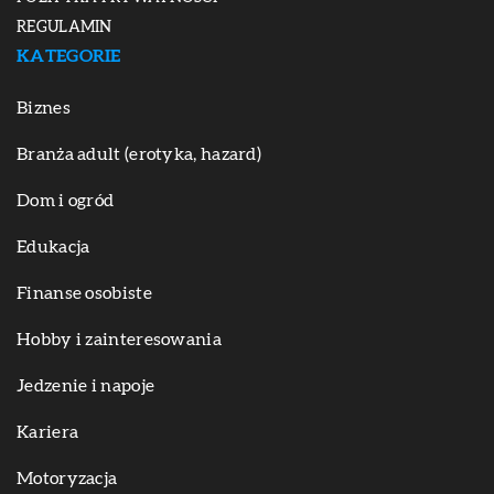
REGULAMIN
KATEGORIE
Biznes
Branża adult (erotyka, hazard)
Dom i ogród
Edukacja
Finanse osobiste
Hobby i zainteresowania
Jedzenie i napoje
Kariera
Motoryzacja