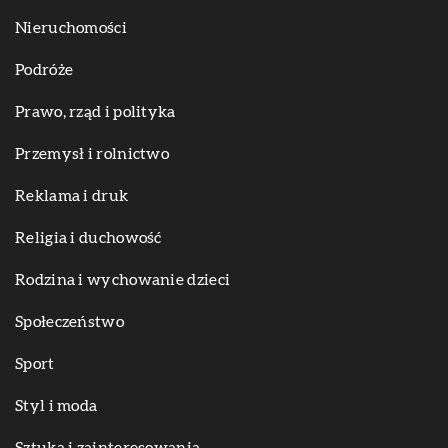
Nieruchomości
Podróże
Prawo, rząd i polityka
Przemysł i rolnictwo
Reklama i druk
Religia i duchowość
Rodzina i wychowanie dzieci
Społeczeństwo
Sport
Styl i moda