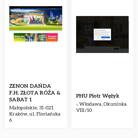
ZENON DAŃDA
F.H. ZŁOTA RÓŻA &
PHU Piotr Wężyk
SABAT 1
-, Włodawa, Okuninka
Małopolskie, 31-021
VIII/10
Kraków, ul. Floriańska
6