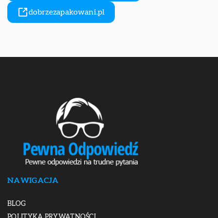
dobrzezapakowani.pl
NAWIGACJA
BLOG
POLITYKA PRYWATNOŚCI