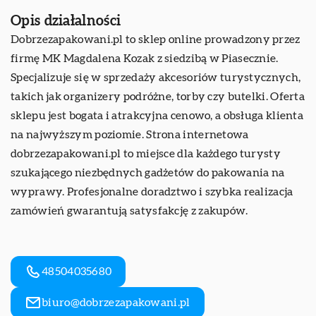
Opis działalności
Dobrzezapakowani.pl
to sklep online prowadzony przez
firmę MK Magdalena Kozak z siedzibą w Piasecznie.
Specjalizuje się w sprzedaży akcesoriów turystycznych,
takich jak organizery podróżne, torby czy butelki. Oferta
sklepu jest bogata i atrakcyjna cenowo, a obsługa klienta
na najwyższym poziomie. Strona internetowa
dobrzezapakowani.pl to miejsce dla każdego turysty
szukającego niezbędnych gadżetów do pakowania na
wyprawy. Profesjonalne doradztwo i szybka realizacja
zamówień gwarantują satysfakcję z zakupów.
48504035680
biuro@dobrzezapakowani.pl