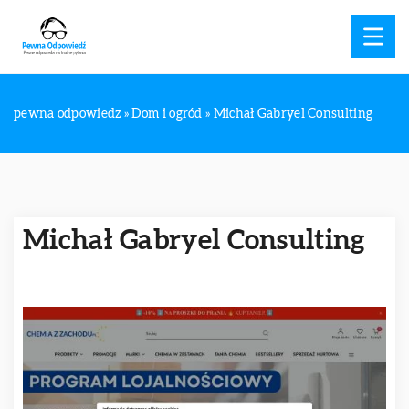
pewna odpowiedz
»
Dom i ogród
»
Michał Gabryel Consulting
Michał Gabryel Consulting