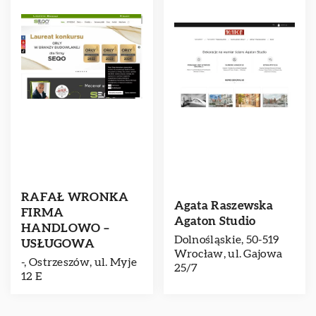
RAFAŁ WRONKA
Agata Raszewska
FIRMA
Agaton Studio
HANDLOWO –
Dolnośląskie, 50-519
USŁUGOWA
Wrocław, ul. Gajowa
-, Ostrzeszów, ul. Myje
25/7
12 E