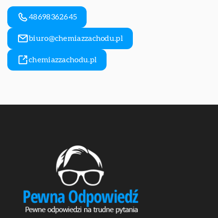
48698362645
biuro@chemiazzachodu.pl
chemiazzachodu.pl