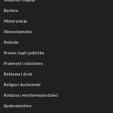
Jedzenie i napoje
Kariera
Motoryzacja
Nieruchomości
Podróże
Prawo, rząd i polityka
Przemysł i rolnictwo
Reklama i druk
Religia i duchowość
Rodzina i wychowanie dzieci
Społeczeństwo