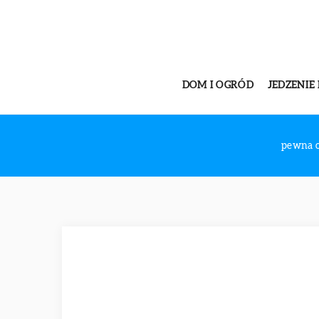
DOM I OGRÓD
JEDZENIE 
pewna 