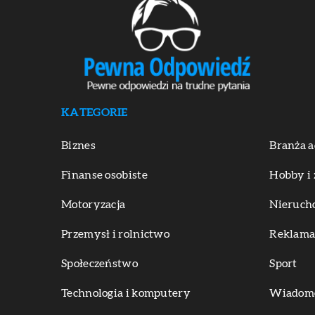
KATEGORIE
Biznes
Branża a
Finanse osobiste
Hobby i 
Motoryzacja
Nieruch
Przemysł i rolnictwo
Reklama 
Społeczeństwo
Sport
Technologia i komputery
Wiadomoś