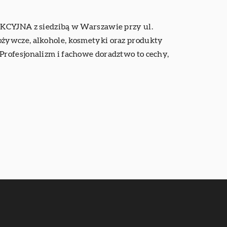
CYJNA z siedzibą w Warszawie przy ul.
ożywcze, alkohole, kosmetyki oraz produkty
Profesjonalizm i fachowe doradztwo to cechy,