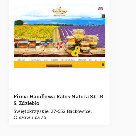
Firma Handlowa Ratos-Natura S.C. R.
S. Zdziebło
Świętokrzyskie, 27-552 Baćkowice,
Olszownica 75