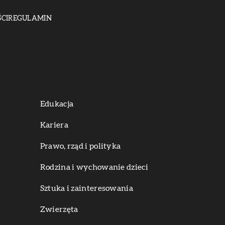
CI
REGULAMIN
Edukacja
Kariera
Prawo, rząd i polityka
Rodzina i wychowanie dzieci
Sztuka i zainteresowania
Zwierzęta