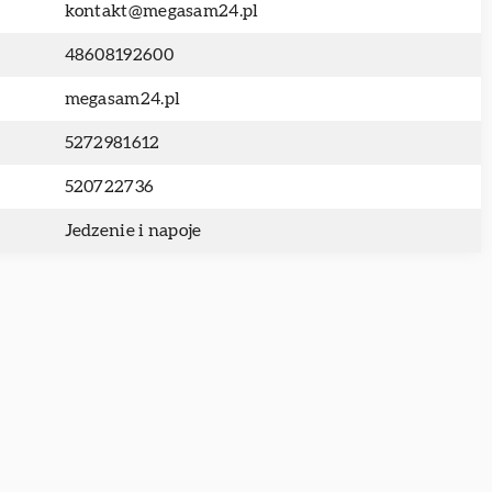
kontakt@megasam24.pl
48608192600
megasam24.pl
5272981612
520722736
Jedzenie i napoje