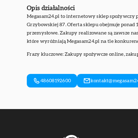
Opis działalności
Megasam24.pl to internetowy sklep spożywczy
Grzybowskiej 87. Oferta sklepu obejmuje ponad 
przemysłowe. Zakupy realizowane są zawsze nast
które wyróżniają Megasam24.pl na tle konkurenc
Frazy kluczowe: Zakupy spożywcze online,
zaku
48608192600
kontakt@megasam24