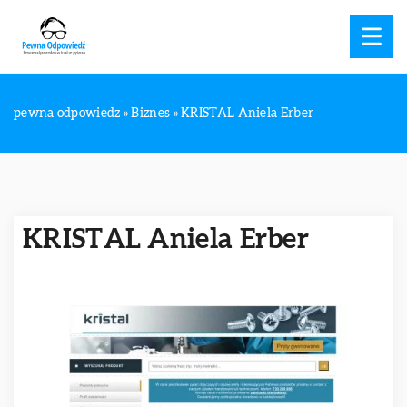
pewna odpowiedz
»
Biznes
»
KRISTAL Aniela Erber
KRISTAL Aniela Erber