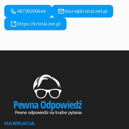
48730200666
biuro@kristal.net.pl
https://kristal.net.pl
NAWIGACJA