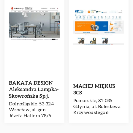
BAKATA DESIGN
MACIEJ MIĘKUS
Aleksandra Lampka-
3CS
Skowrońska Sp.j.
Pomorskie, 81-035
Dolnośląskie, 53-324
Gdynia, ul. Bolesława
Wrocław, al. gen.
Krzywoustego 6
Józefa Hallera 78/5