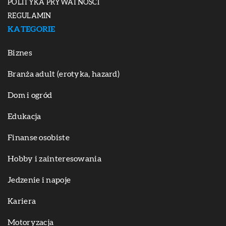
POLITYKA PRYWATNOŚCI
REGULAMIN
KATEGORIE
Biznes
Branża adult (erotyka, hazard)
Dom i ogród
Edukacja
Finanse osobiste
Hobby i zainteresowania
Jedzenie i napoje
Kariera
Motoryzacja