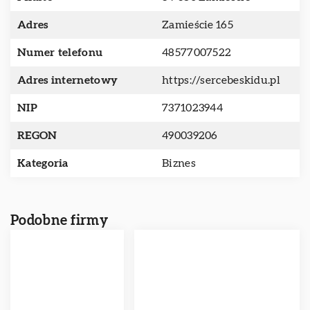
Adres
Zamieście 165
Numer telefonu
48577007522
Adres internetowy
https://sercebeskidu.pl
NIP
7371023944
REGON
490039206
Kategoria
Biznes
Podobne firmy