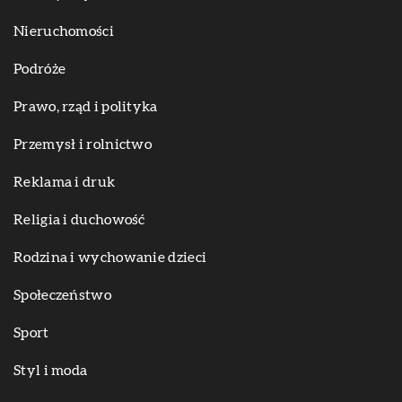
Nieruchomości
Podróże
Prawo, rząd i polityka
Przemysł i rolnictwo
Reklama i druk
Religia i duchowość
Rodzina i wychowanie dzieci
Społeczeństwo
Sport
Styl i moda