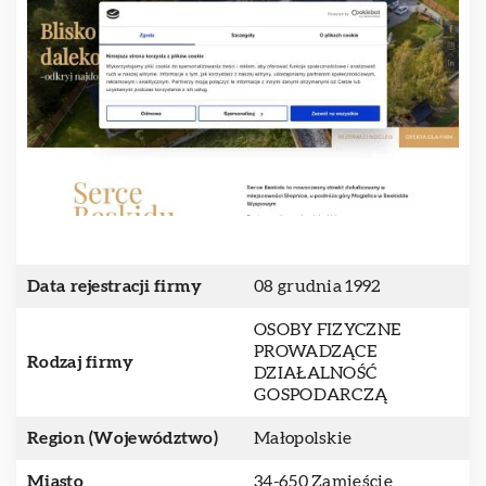
Data rejestracji firmy
08 grudnia 1992
OSOBY FIZYCZNE
PROWADZĄCE
Rodzaj firmy
DZIAŁALNOŚĆ
GOSPODARCZĄ
Region (Województwo)
Małopolskie
Miasto
34-650 Zamieście