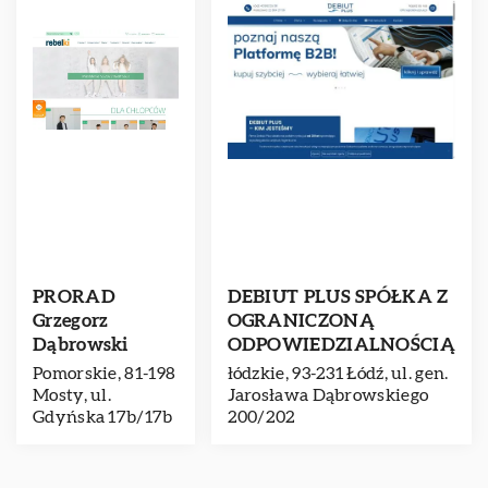
PRORAD
DEBIUT PLUS SPÓŁKA Z
Grzegorz
OGRANICZONĄ
Dąbrowski
ODPOWIEDZIALNOŚCIĄ
Pomorskie, 81-198
łódzkie, 93-231 Łódź, ul. gen.
Mosty, ul.
Jarosława Dąbrowskiego
Gdyńska 17b/17b
200/202