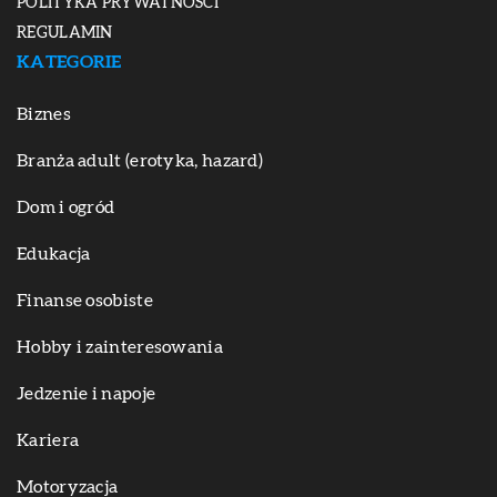
POLITYKA PRYWATNOŚCI
REGULAMIN
KATEGORIE
Biznes
Branża adult (erotyka, hazard)
Dom i ogród
Edukacja
Finanse osobiste
Hobby i zainteresowania
Jedzenie i napoje
Kariera
Motoryzacja