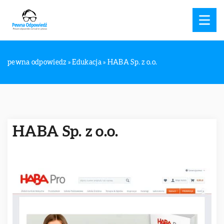
pewna odpowiedz
»
Edukacja
»
HABA Sp. z o.o.
HABA Sp. z o.o.