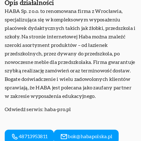
Opis działalności
HABA Sp. z o.o. to renomowana firma z Wrocławia,
specjalizująca się w kompleksowym wyposażeniu
placówek dydaktycznych takich jak żłobki, przedszkola i
szkoły. Na stronie internetowej Haba można znaleźć
szeroki asortyment produktów – od łazienek
przedszkolnych, przez dywany do przedszkola, po
nowoczesne meble dla przedszkolaka. Firma gwarantuje
szybką realizację zamówień oraz terminowość dostaw.
Bogate doświadczenie i wielu zadowolonych klientów
sprawiają, że HABA jest polecana jako zaufany partner
w zakresie wyposażenia edukacyjnego.
Odwiedź serwis:
haba-pro.pl
48713953811
bok@habapolska.pl