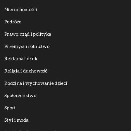
Nieruchomości
Podróże
Prawo, rząd i polityka
Przemysł i rolnictwo
Reklama i druk
Religia i duchowość
Rodzina i wychowanie dzieci
Społeczeństwo
Sport
Styl i moda