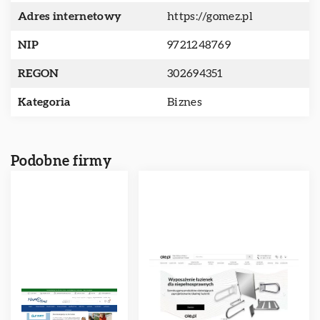
Adres internetowy
https://gomez.pl
NIP
9721248769
REGON
302694351
Kategoria
Biznes
Podobne firmy