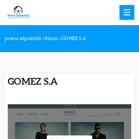
pewna odpowiedz
»
Biznes
»
GOMEZ S.A
GOMEZ S.A