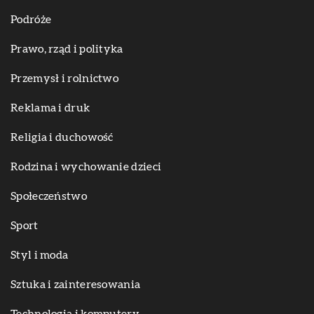
Podróże
Prawo, rząd i polityka
Przemysł i rolnictwo
Reklama i druk
Religia i duchowość
Rodzina i wychowanie dzieci
Społeczeństwo
Sport
Styl i moda
Sztuka i zainteresowania