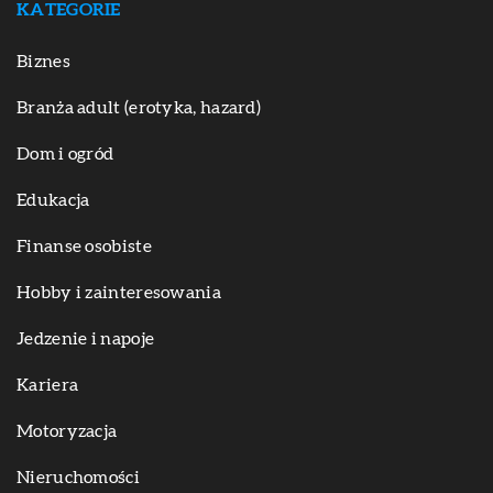
KATEGORIE
Biznes
Branża adult (erotyka, hazard)
Dom i ogród
Edukacja
Finanse osobiste
Hobby i zainteresowania
Jedzenie i napoje
Kariera
Motoryzacja
Nieruchomości