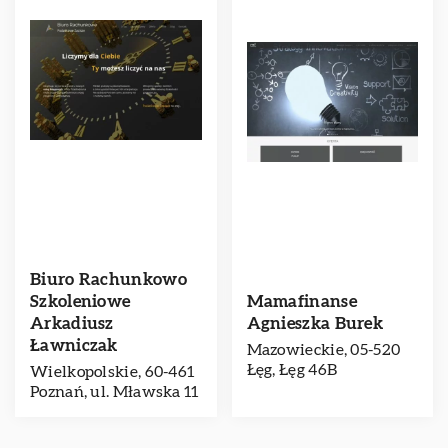
Biuro Rachunkowo
Szkoleniowe
Mamafinanse
Arkadiusz
Agnieszka Burek
Ławniczak
Mazowieckie, 05-520
Łęg, Łęg 46B
Wielkopolskie, 60-461
Poznań, ul. Mławska 11