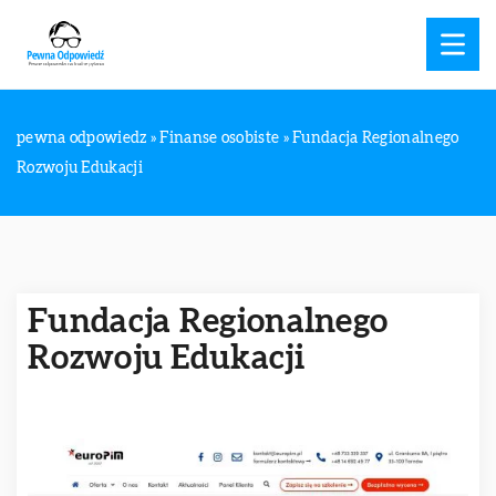
pewna odpowiedz
»
Finanse osobiste
»
Fundacja Regionalnego
Rozwoju Edukacji
Fundacja Regionalnego
Rozwoju Edukacji