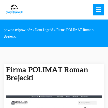
pewna odpowiedz
»
Dom i ogród
»
Firma POLIMAT Roman
Brejecki
Firma POLIMAT Roman
Brejecki