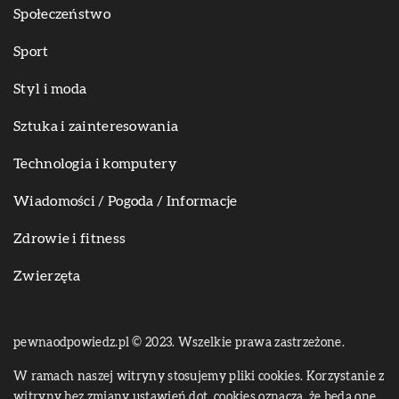
Społeczeństwo
Sport
Styl i moda
Sztuka i zainteresowania
Technologia i komputery
Wiadomości / Pogoda / Informacje
Zdrowie i fitness
Zwierzęta
pewnaodpowiedz.pl © 2023. Wszelkie prawa zastrzeżone.
W ramach naszej witryny stosujemy pliki cookies. Korzystanie z
witryny bez zmiany ustawień dot. cookies oznacza, że będą one