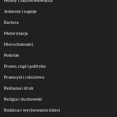
Hobby i zainteresowania
Jedzenie i napoje
Kariera
Motoryzacja
Nieruchomości
Podróże
Prawo, rząd i polityka
Przemysł i rolnictwo
Reklama i druk
Religia i duchowość
Rodzina i wychowanie dzieci