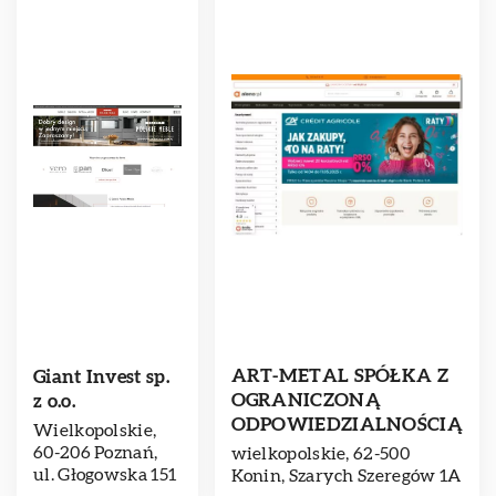
ART-METAL SPÓŁKA Z
Giant Invest sp.
OGRANICZONĄ
z o.o.
ODPOWIEDZIALNOŚCIĄ
Wielkopolskie,
60-206 Poznań,
wielkopolskie, 62-500
ul. Głogowska 151
Konin, Szarych Szeregów 1A