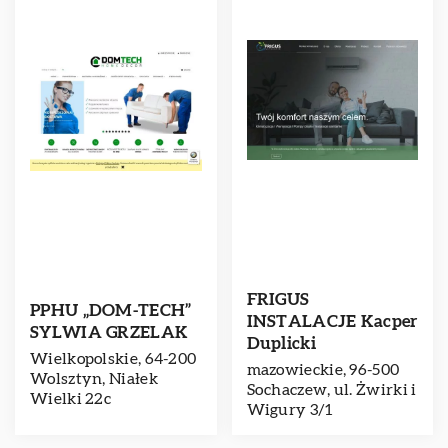
FRIGUS
PPHU „DOM-TECH”
INSTALACJE Kacper
SYLWIA GRZELAK
Duplicki
Wielkopolskie, 64-200
mazowieckie, 96-500
Wolsztyn, Niałek
Sochaczew, ul. Żwirki i
Wielki 22c
Wigury 3/1