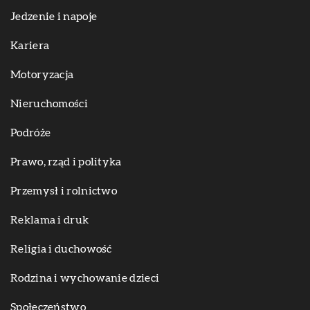
Jedzenie i napoje
Kariera
Motoryzacja
Nieruchomości
Podróże
Prawo, rząd i polityka
Przemysł i rolnictwo
Reklama i druk
Religia i duchowość
Rodzina i wychowanie dzieci
Społeczeństwo