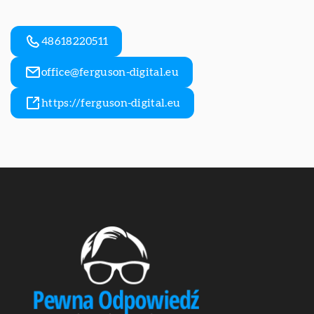
48618220511
office@ferguson-digital.eu
https://ferguson-digital.eu