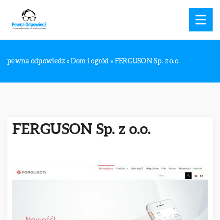
pewna odpowiedz
»
Dom i ogród
»
FERGUSON Sp. z o.o.
FERGUSON Sp. z o.o.