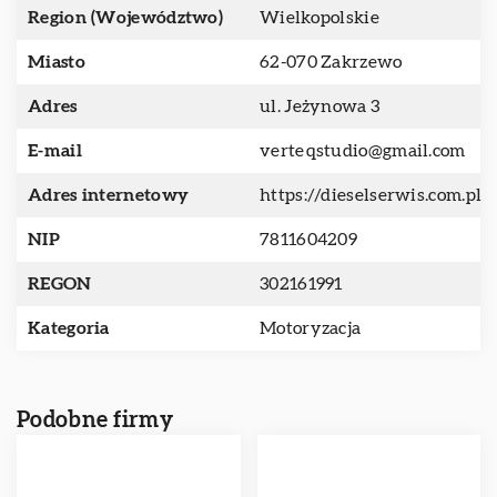
Region (Województwo)
Wielkopolskie
Miasto
62-070 Zakrzewo
Adres
ul. Jeżynowa 3
E-mail
verteqstudio@gmail.com
Adres internetowy
https://dieselserwis.com.pl
NIP
7811604209
REGON
302161991
Kategoria
Motoryzacja
Podobne firmy