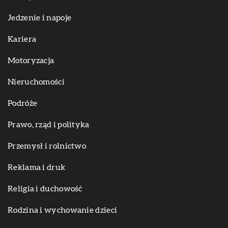
Jedzenie i napoje
Kariera
Motoryzacja
Nieruchomości
Podróże
Prawo, rząd i polityka
Przemysł i rolnictwo
Reklama i druk
Religia i duchowość
Rodzina i wychowanie dzieci