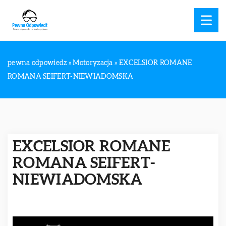
pewna odpowiedz
»
Motoryzacja
»
EXCELSIOR ROMANE
ROMANA SEIFERT-NIEWIADOMSKA
EXCELSIOR ROMANE
ROMANA SEIFERT-
NIEWIADOMSKA