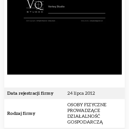
Data rejestracji firmy
24 lipca 2012
OSOBY FIZYCZNE
PROWADZĄCE
Rodzaj firmy
DZIAŁALNOŚĆ
GOSPODARCZĄ