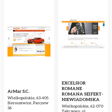
EXCELSIOR
ROMANE
ArMar S.C.
ROMANA SEIFERT-
Wielkopolskie, 63-405
NIEWIADOMSKA
Sieroszewice, Parczew
Wielkopolskie, 62-070
36
Zakrzewo, ul.