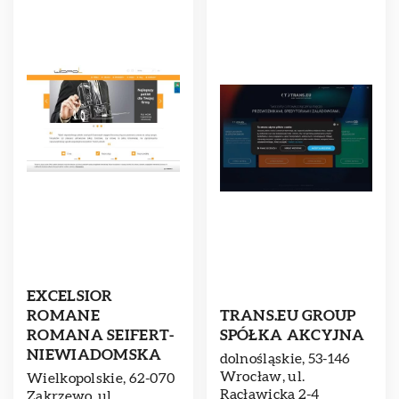
EXCELSIOR
ROMANE
TRANS.EU GROUP
ROMANA SEIFERT-
SPÓŁKA AKCYJNA
NIEWIADOMSKA
dolnośląskie, 53-146
Wrocław, ul.
Wielkopolskie, 62-070
Racławicka 2-4
Zakrzewo, ul.