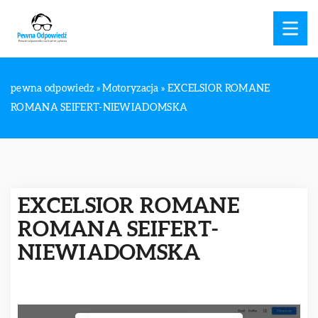
pewna odpowiedz
»
Motoryzacja
»
EXCELSIOR ROMANE
ROMANA SEIFERT-NIEWIADOMSKA
EXCELSIOR ROMANE
ROMANA SEIFERT-
NIEWIADOMSKA