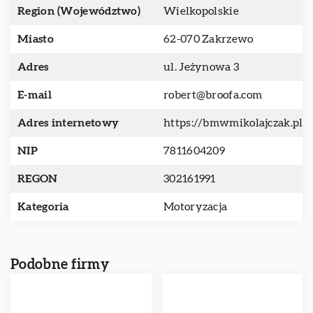
Region (Województwo)
Wielkopolskie
Miasto
62-070 Zakrzewo
Adres
ul. Jeżynowa 3
E-mail
robert@broofa.com
Adres internetowy
https://bmwmikolajczak.pl
NIP
7811604209
REGON
302161991
Kategoria
Motoryzacja
Podobne firmy