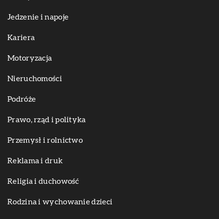
Jedzenie i napoje
Kariera
Motoryzacja
Nieruchomości
Podróże
Prawo, rząd i polityka
Przemysł i rolnictwo
Reklama i druk
Religia i duchowość
Rodzina i wychowanie dzieci