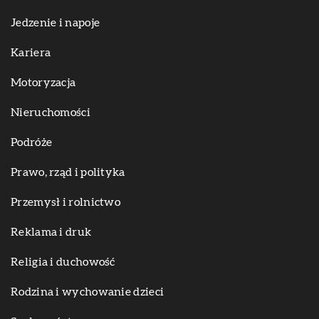
Jedzenie i napoje
Kariera
Motoryzacja
Nieruchomości
Podróże
Prawo, rząd i polityka
Przemysł i rolnictwo
Reklama i druk
Religia i duchowość
Rodzina i wychowanie dzieci