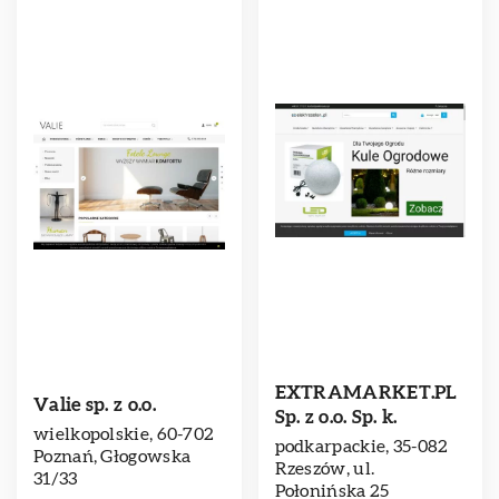
EXTRAMARKET.PL
Valie sp. z o.o.
Sp. z o.o. Sp. k.
wielkopolskie, 60-702
podkarpackie, 35-082
Poznań, Głogowska
Rzeszów, ul.
31/33
Połonińska 25