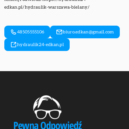
edkan.pl/hydraulik-warszawa-bielany/
48505555106
biuro.edkan@gmail.com
hydraulik24-edkan.pl