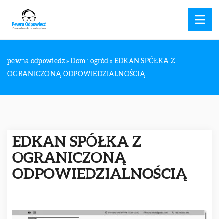
pewna odpowiedz
»
Dom i ogród
»
EDKAN SPÓŁKA Z
OGRANICZONĄ ODPOWIEDZIALNOŚCIĄ
EDKAN SPÓŁKA Z
OGRANICZONĄ
ODPOWIEDZIALNOŚCIĄ