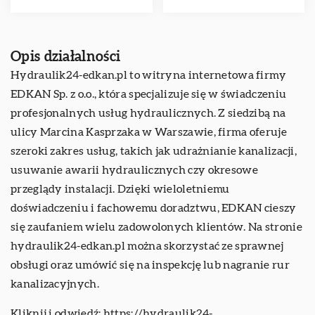
Opis działalności
Hydraulik24-edkan.pl to witryna internetowa firmy
EDKAN Sp. z o.o., która specjalizuje się w świadczeniu
profesjonalnych usług hydraulicznych. Z siedzibą na
ulicy Marcina Kasprzaka w Warszawie, firma oferuje
szeroki zakres usług, takich jak udrażnianie kanalizacji,
usuwanie awarii hydraulicznych czy okresowe
przeglądy instalacji. Dzięki wieloletniemu
doświadczeniu i fachowemu doradztwu, EDKAN cieszy
się zaufaniem wielu zadowolonych klientów. Na stronie
hydraulik24-edkan.pl można skorzystać ze sprawnej
obsługi oraz umówić się na inspekcję lub nagranie rur
kanalizacyjnych.
Kliknij i odwiedź:
https://hydraulik24-