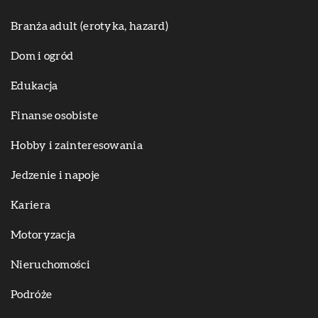
Branża adult (erotyka, hazard)
Dom i ogród
Edukacja
Finanse osobiste
Hobby i zainteresowania
Jedzenie i napoje
Kariera
Motoryzacja
Nieruchomości
Podróże