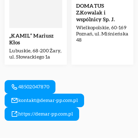
DOMATUS
Z.Kowalak i
wspólnicy Sp. J.
Wielkopolskie, 60-169
Poznań, ul. Miśnieńska
„KAMIL” Mariusz
48
Kłos
Lubuskie, 68-200 Żary,
ul. Słowackiego 1a
48502047870
kontakt@demar-pp.com.pl
https://demar-pp.com.pl