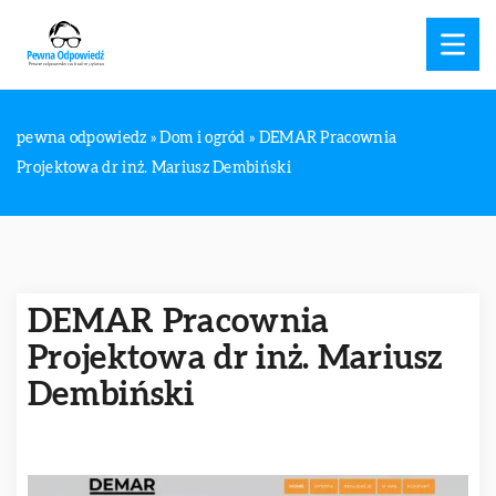
pewna odpowiedz
»
Dom i ogród
»
DEMAR Pracownia
Projektowa dr inż. Mariusz Dembiński
DEMAR Pracownia
Projektowa dr inż. Mariusz
Dembiński