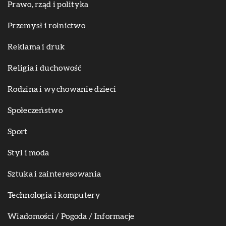
Prawo, rząd i polityka
Przemysł i rolnictwo
Reklama i druk
Religia i duchowość
Rodzina i wychowanie dzieci
Społeczeństwo
Sport
Styl i moda
Sztuka i zainteresowania
Technologia i komputery
Wiadomości / Pogoda / Informacje