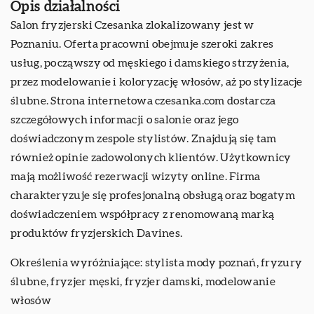
Opis działalności
Salon fryzjerski Czesanka zlokalizowany jest w
Poznaniu. Oferta pracowni obejmuje szeroki zakres
usług, począwszy od męskiego i damskiego strzyżenia,
przez modelowanie i koloryzację włosów, aż po stylizacje
ślubne. Strona internetowa czesanka.com dostarcza
szczegółowych informacji o salonie oraz jego
doświadczonym zespole stylistów. Znajdują się tam
również opinie zadowolonych klientów. Użytkownicy
mają możliwość rezerwacji wizyty online. Firma
charakteryzuje się profesjonalną obsługą oraz bogatym
doświadczeniem współpracy z renomowaną marką
produktów fryzjerskich Davines.
Określenia wyróżniające:
stylista mody poznań
, fryzury
ślubne, fryzjer męski, fryzjer damski, modelowanie
włosów