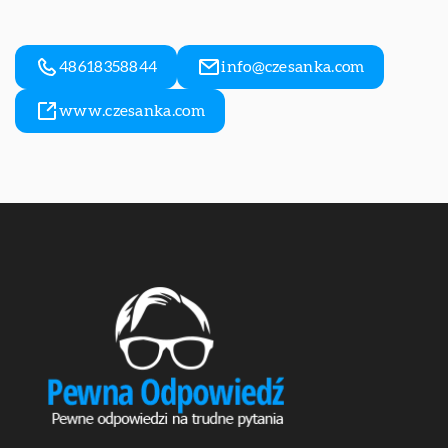
48618358844
info@czesanka.com
www.czesanka.com