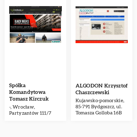
Spółka
ALGODON Krzysztof
Komandytowa
Chaszczewski
Tomasz Kirczuk
Kujawsko-pomorskie,
85-791 Bydgoszcz, ul.
-, Wrocław,
Tomasza Golloba 16B
Partyzantów 111/7