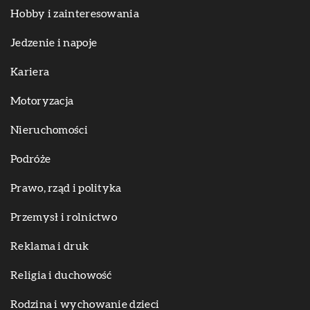
Hobby i zainteresowania
Jedzenie i napoje
Kariera
Motoryzacja
Nieruchomości
Podróże
Prawo, rząd i polityka
Przemysł i rolnictwo
Reklama i druk
Religia i duchowość
Rodzina i wychowanie dzieci