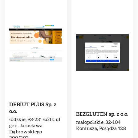
DEBIUT PLUS Sp. z
o.o.
BEZGLUTEN sp. z o.o.
łódzkie, 93-231 Łódź, ul
małopolskie, 32-104
gen. Jarosława
Koniusza, Posądza 128
Dąbrowskiego