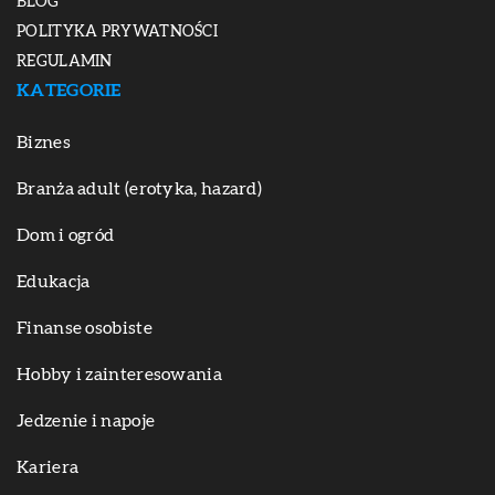
BLOG
POLITYKA PRYWATNOŚCI
REGULAMIN
KATEGORIE
Biznes
Branża adult (erotyka, hazard)
Dom i ogród
Edukacja
Finanse osobiste
Hobby i zainteresowania
Jedzenie i napoje
Kariera