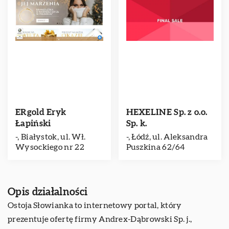
ERgold Eryk
HEXELINE Sp. z o.o.
Łapiński
Sp. k.
-, Białystok, ul. Wł.
-, Łódź, ul. Aleksandra
Wysockiego nr 22
Puszkina 62/64
Opis działalności
Ostoja Słowianka to internetowy portal, który
prezentuje ofertę firmy Andrex-Dąbrowski Sp. j.,