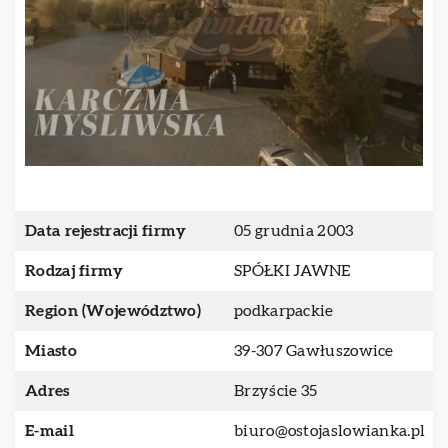
Data rejestracji firmy
05 grudnia 2003
Rodzaj firmy
SPÓŁKI JAWNE
Region (Województwo)
podkarpackie
Miasto
39-307 Gawłuszowice
Adres
Brzyście 35
E-mail
biuro@ostojaslowianka.pl