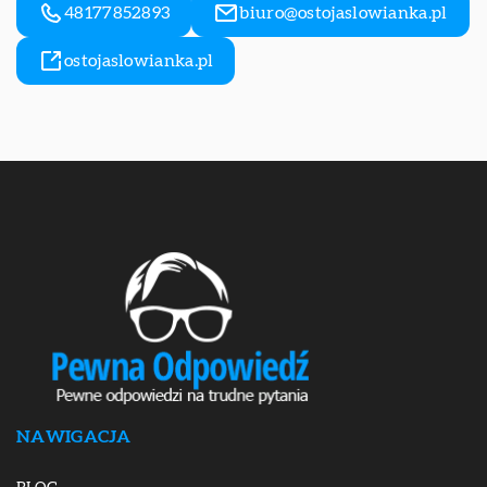
48177852893
biuro@ostojaslowianka.pl
ostojaslowianka.pl
NAWIGACJA