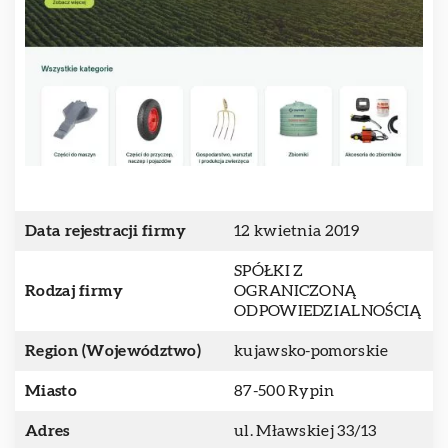
Data rejestracji firmy
12 kwietnia 2019
SPÓŁKI Z
Rodzaj firmy
OGRANICZONĄ
ODPOWIEDZIALNOŚCIĄ
Region (Województwo)
kujawsko-pomorskie
Miasto
87-500 Rypin
Adres
ul. Mławskiej 33/13