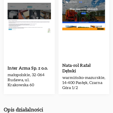
Nata-rol Rafał
Inter Arma Sp. z o.o.
Dębski
małopolskie, 32-064
warmińsko-mazurskie,
Rudawa, ul.
14-400 Pasłęk, Czarna
Krakowska 60
Góra 1/2
Opis działalności