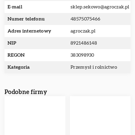
E-mail
sklep.sekowo@agroczak.pl
Numer telefonu
48575075466
Adres internetowy
agroczak.pl
NIP
8921486148
REGON
383098930
Kategoria
Przemysł i rolnictwo
Podobne firmy