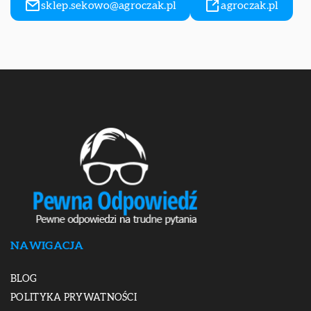
sklep.sekowo@agroczak.pl
agroczak.pl
NAWIGACJA
BLOG
POLITYKA PRYWATNOŚCI