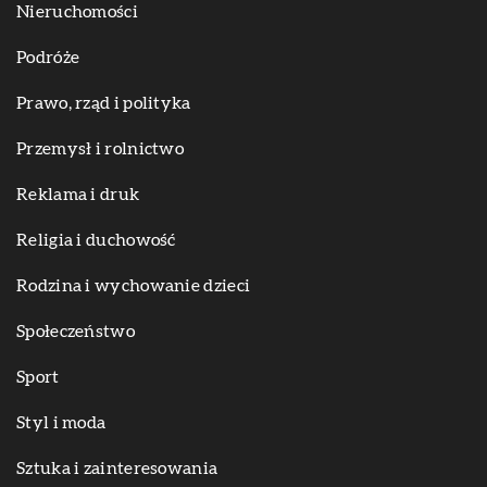
Nieruchomości
Podróże
Prawo, rząd i polityka
Przemysł i rolnictwo
Reklama i druk
Religia i duchowość
Rodzina i wychowanie dzieci
Społeczeństwo
Sport
Styl i moda
Sztuka i zainteresowania