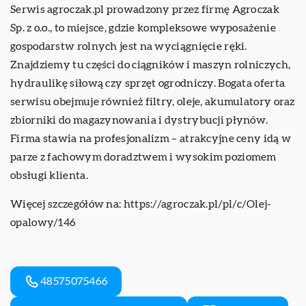
Serwis agroczak.pl prowadzony przez firmę Agroczak
Sp. z o.o., to miejsce, gdzie kompleksowe wyposażenie
gospodarstw rolnych jest na wyciągnięcie ręki.
Znajdziemy tu części do ciągników i maszyn rolniczych,
hydraulikę siłową czy sprzęt ogrodniczy. Bogata oferta
serwisu obejmuje również filtry, oleje, akumulatory oraz
zbiorniki do magazynowania i dystrybucji płynów.
Firma stawia na profesjonalizm – atrakcyjne ceny idą w
parze z fachowym doradztwem i wysokim poziomem
obsługi klienta.
Więcej szczegółów na:
https://agroczak.pl/pl/c/Olej-
opalowy/146
48575075466