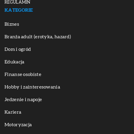
REGULAMIN
KATEGORIE
Biznes
Branża adult (erotyka, hazard)
Dom i ogród
Edukacja
Finanse osobiste
Hobby i zainteresowania
Jedzenie i napoje
Kariera
Motoryzacja